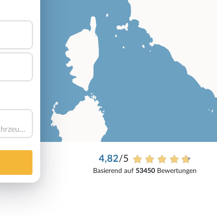
Haben Sie ein Fahrzeug?
4,82
/5
Basierend auf
53450
Bewertungen