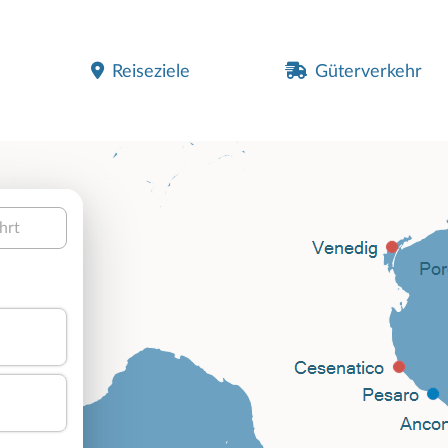
Reiseziele
Güterverkehr
hrt