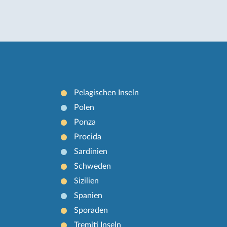
Pelagischen Inseln
Polen
Ponza
Procida
Sardinien
Schweden
Sizilien
Spanien
Sporaden
Tremiti Inseln