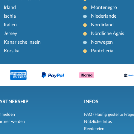
Irland
Montenegro
Ischia
Niederlande
Italien
Nordirland
Jersey
Nördliche Ägäis
Kanarische Inseln
Norwegen
Korsika
Pantelleria
ARTNERSHIP
INFOS
nmelden
FAQ (Häufig gestellte Frage
artner werden
Nützliche Infos
Reedereien