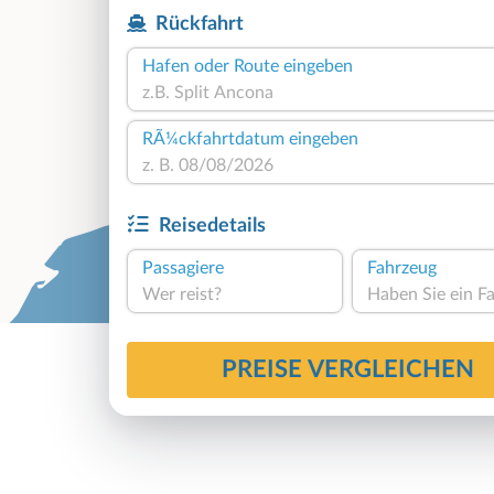
Rückfahrt
Hafen oder Route eingeben
RÃ¼ckfahrtdatum eingeben
Reisedetails
Passagiere
Fahrzeug
Wer reist?
PREISE VERGLEICHEN