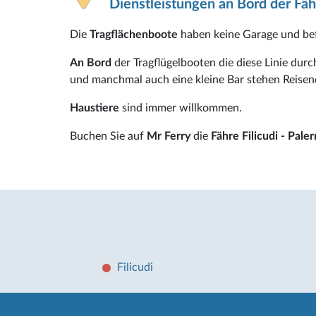
Dienstleistungen an Bord der Fäh
Die
Tragflächenboote
haben keine Garage und bef
An Bord
der Tragflügelbooten die diese Linie durc
und manchmal auch eine kleine Bar stehen Reisen
Haustiere
sind immer willkommen.
Buchen Sie auf
Mr Ferry
die
Fähre Filicudi - Pale
Filicudi