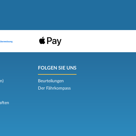
FOLGEN SIE UNS
n)
Beurteilungen
Der Fährkompass
aften