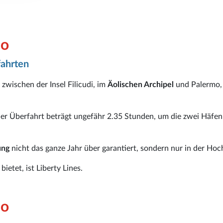
mo
fahrten
 zwischen der Insel Filicudi, im
Äolischen Archipel
und Palermo
er Überfahrt beträgt ungefähr 2.35 Stunden, um die zwei Häfen
ung
nicht das ganze Jahr über garantiert, sondern nur in der Hoc
bietet, ist Liberty Lines.
mo