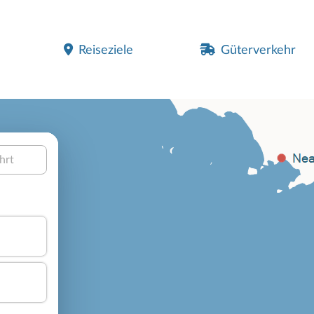
Reiseziele
Güterverkehr
hrt