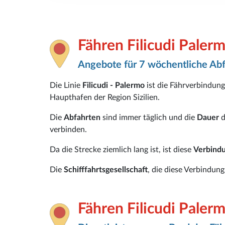
Fähren Filicudi Paler
Angebote für 7 wöchentliche Ab
Die Linie
Filicudi - Palermo
ist die Fährverbindung
Haupthafen der Region Sizilien.
Die
Abfahrten
sind immer täglich und die
Dauer
d
verbinden.
Da die Strecke ziemlich lang ist, ist diese
Verbind
Die
Schifffahrtsgesellschaft
, die diese Verbindung 
Fähren Filicudi Paler