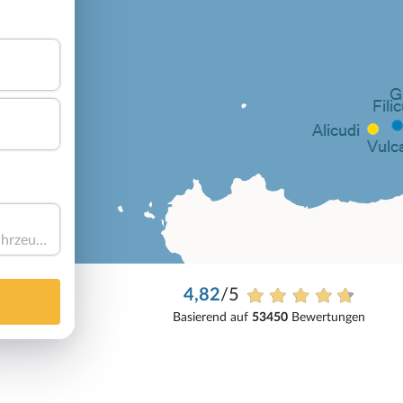
Haben Sie ein Fahrzeug?
4,82
/5
Basierend auf
53450
Bewertungen