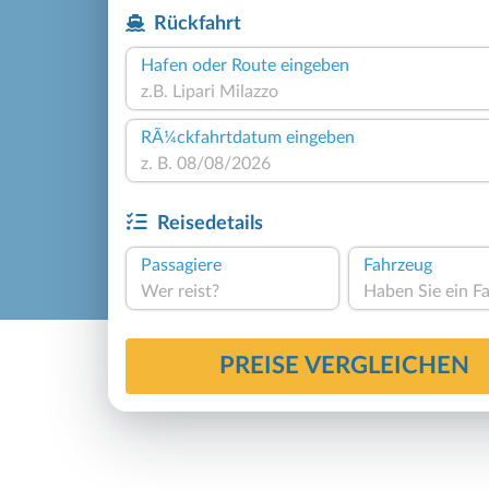
Rückfahrt
Hafen oder Route eingeben
RÃ¼ckfahrtdatum eingeben
Reisedetails
Passagiere
Fahrzeug
Wer reist?
PREISE VERGLEICHEN