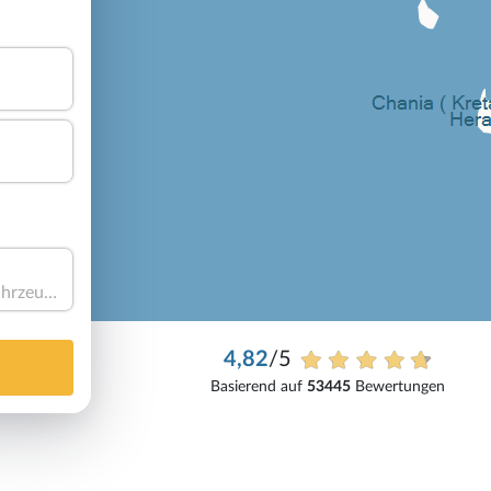
Haben Sie ein Fahrzeug?
4,82
/5
Basierend auf
53445
Bewertungen