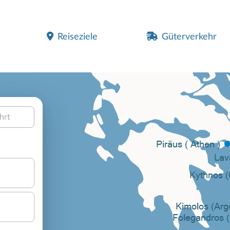
Reiseziele
Güterverkehr
hrt