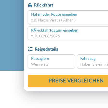
Rückfahrt
Hafen oder Route eingeben
RÃ¼ckfahrtdatum eingeben
Reisedetails
Passagiere
Fahrzeug
Wer reist?
PREISE VERGLEICHEN