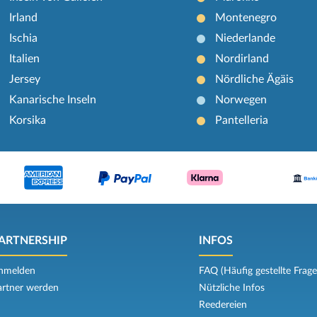
Irland
Montenegro
Ischia
Niederlande
Italien
Nordirland
Jersey
Nördliche Ägäis
Kanarische Inseln
Norwegen
Korsika
Pantelleria
ARTNERSHIP
INFOS
nmelden
FAQ (Häufig gestellte Frage
artner werden
Nützliche Infos
Reedereien