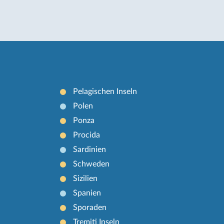
Pelagischen Inseln
Polen
Ponza
Procida
Sardinien
Schweden
Sizilien
Spanien
Sporaden
Tremiti Inseln