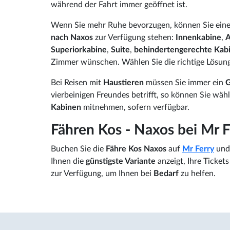
während der Fahrt immer geöffnet ist.
Wenn Sie mehr Ruhe bevorzugen, können Sie ein
nach Naxos
zur Verfügung stehen:
Innenkabine
,
A
Superiorkabine
,
Suite
,
behindertengerechte Kab
Zimmer wünschen. Wählen Sie die richtige Lösung 
Bei Reisen mit
Haustieren
müssen Sie immer ein
G
vierbeinigen Freundes betrifft, so können Sie wäh
Kabinen
mitnehmen, sofern verfügbar.
Fähren Kos - Naxos bei Mr 
Buchen Sie die
Fähre Kos Naxos
auf
Mr Ferry
und 
Ihnen die
günstigste Variante
anzeigt, Ihre Ticke
zur Verfügung, um Ihnen bei
Bedarf
zu helfen.