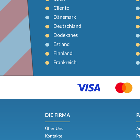
Cilento
Dänemark
Deutschland
Dodekanes
Estland
Finnland
Frankreich
DIE FIRMA
P
Über Uns
A
Kontakte
P