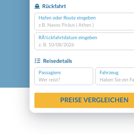
Rückfahrt
Hafen oder Route eingeben
RÃ¼ckfahrtdatum eingeben
Reisedetails
Passagiere
Fahrzeug
Wer reist?
PREISE VERGLEICHEN