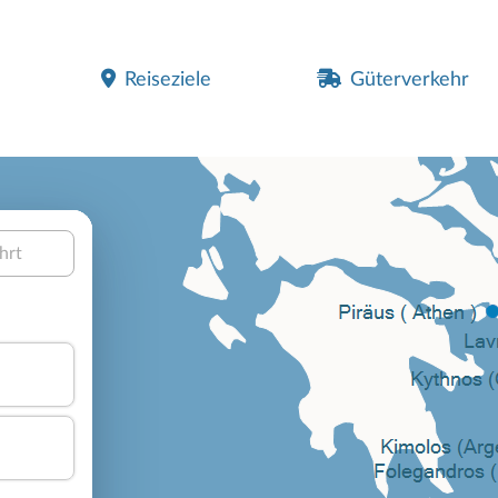
Reiseziele
Güterverkehr
hrt