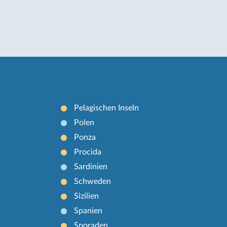
Pelagischen Inseln
Polen
Ponza
Procida
Sardinien
Schweden
Sizilien
Spanien
Sporaden