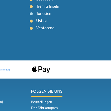
Tremiti Inseln
Tunesien
Ustica
Ventotene
FOLGEN SIE UNS
n)
Beurteilungen
Der Fährkompass