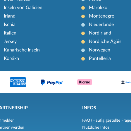
Inseln von Galicien
Marokko
Irland
Montenegro
Ischia
Niederlande
Italien
Nordirland
Jersey
Nördliche Ägäis
Kanarische Inseln
Norwegen
Korsika
Pantelleria
ARTNERSHIP
INFOS
nmelden
FAQ (Häufig gestellte Frage
artner werden
Nützliche Infos