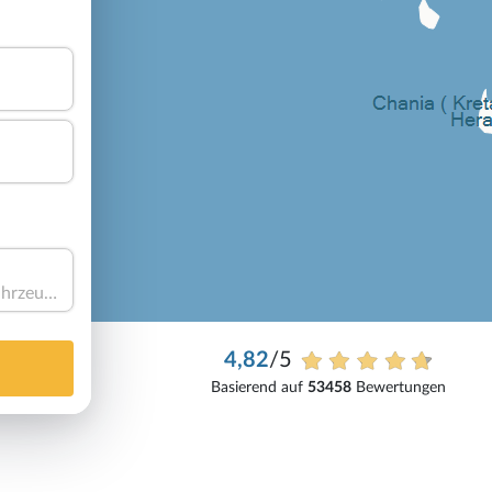
Haben Sie ein Fahrzeug?
4,82
/5
Basierend auf
53458
Bewertungen